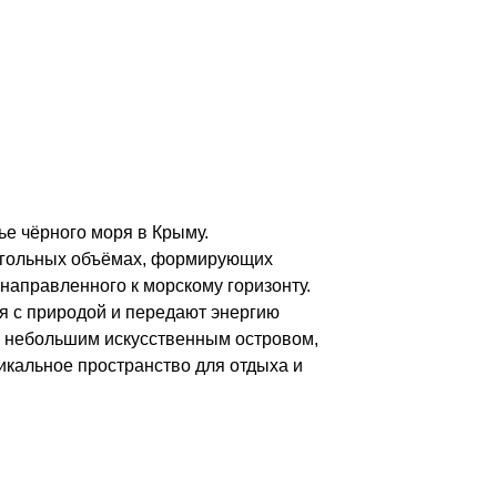
ого моря в Крыму.
ых объёмах, формирующих
енного к морскому горизонту.
иродой и передают энергию
ьшим искусственным островом,
ое пространство для отдыха и