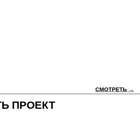
СМОТРЕТЬ
→
ОЕКТ
у персональных данных в