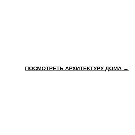
СМОТРЕТЬ АРХИТЕКТУРУ ДОМА
→