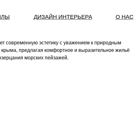
ДИЗАЙН ИНТЕРЬЕРА
О НАС
ую эстетику с уважением к природным
агая комфортное и выразительное жильё
ских пейзажей.