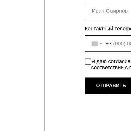
соответствии с политикой 
ОТПРАВИТЬ
*INSTAGRAM — ПРИНАДЛЕЖИТ АМЕРИКАНСКОЙ 
КОТОРУЮ ПРИЗНАЛИ ЭКСТРЕМИСТСКОЙ, ЗАПР
ELEGRAM
ТЕРРИТОРИИ РФ.