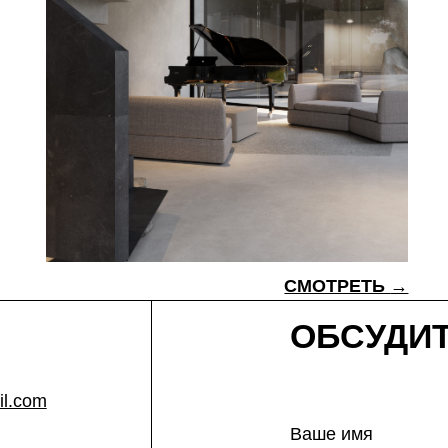
СМОТРЕТЬ
→
ОБСУДИТЬ ПР
Ваше имя
Контактный телефон
+7
Я даю согласие на обработк