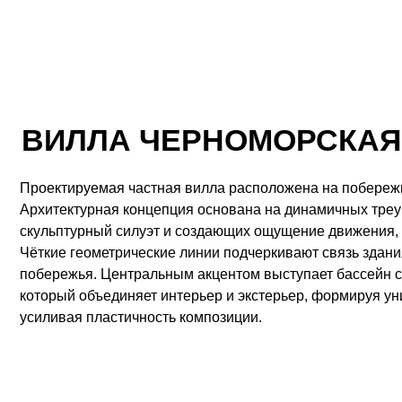
ВИЛЛА ЧЕРНОМОРСКАЯ
Проектируемая частная вилла расположена на побережье чёрн
Архитектурная концепция основана на динамичных треугольн
скульптурный силуэт и создающих ощущение движения, направл
Чёткие геометрические линии подчеркивают связь здания с пр
побережья. Центральным акцентом выступает бассейн с небол
который объединяет интерьер и экстерьер, формируя уникальн
усиливая пластичность композиции.