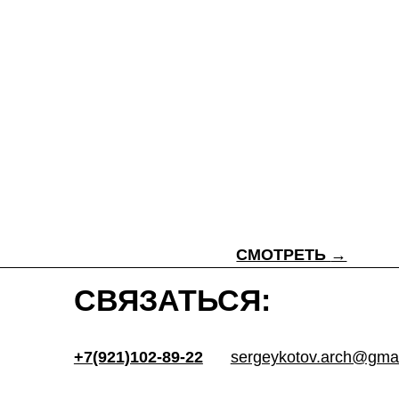
СМОТРЕТЬ
→
СВЯЗАТЬСЯ:
+7(921)102-89-22
sergeykotov.arch@gmail.com