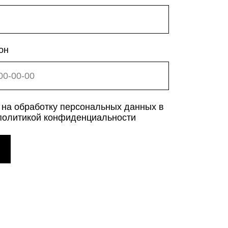
конфиденциальности
КОМПАНИИ META,
ЕЩЁН НА